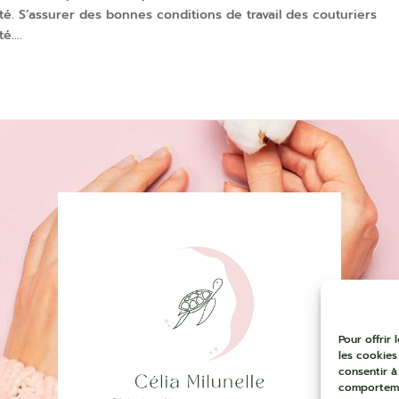
é. S’assurer des bonnes conditions de travail des couturiers
....
Pour offrir
les cookies
consentir à
comportemen