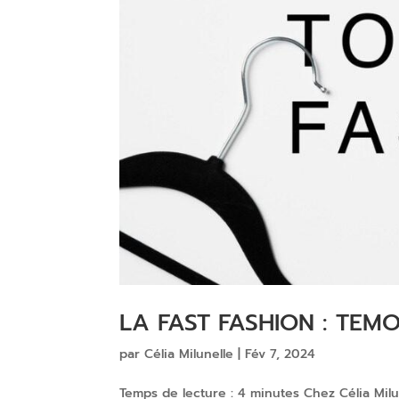
LA FAST FASHION : TEM
par
Célia Milunelle
|
Fév 7, 2024
Temps de lecture : 4 minutes Chez Célia Milu