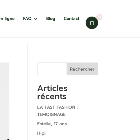
0
n ligne
FAQ
Blog
Contact
Rechercher
Articles
récents
LA FAST FASHION :
TEMOIGNAGE
Estelle, 17 ans
Hipli