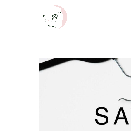
### jQuery version: