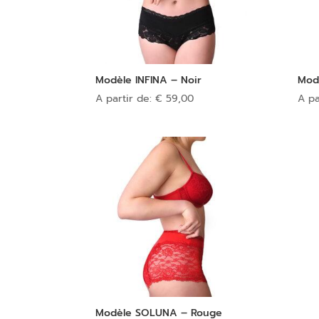
Modèle INFINA – Noir
Mod
A partir de:
€
59,00
A pa
Modèle SOLUNA – Rouge