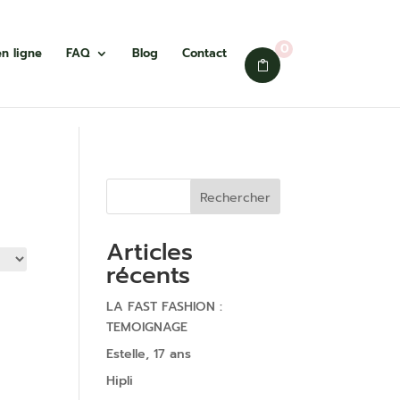
0
n ligne
FAQ
Blog
Contact
Rechercher
Articles
récents
LA FAST FASHION :
TEMOIGNAGE
Estelle, 17 ans
Hipli