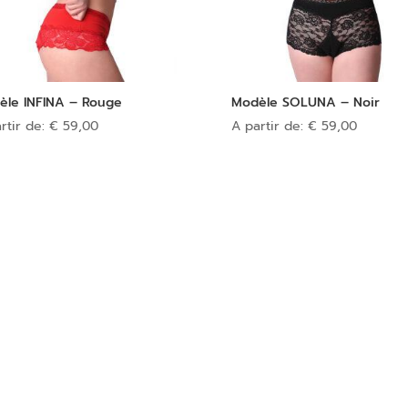
èle INFINA – Rouge
Modèle SOLUNA – Noir
rtir de:
€
59,00
A partir de:
€
59,00