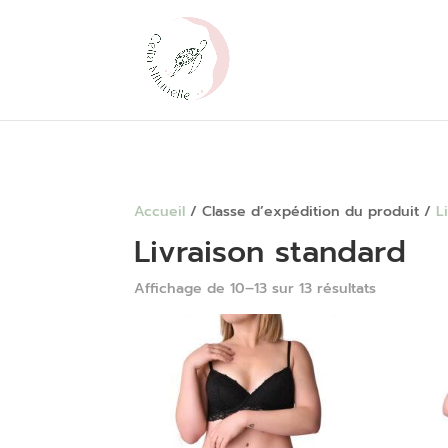
### jQuery version:
Accueil
/ Classe d’expédition du produit /
L
Livraison standard
Affichage de 10–13 sur 13 résultats