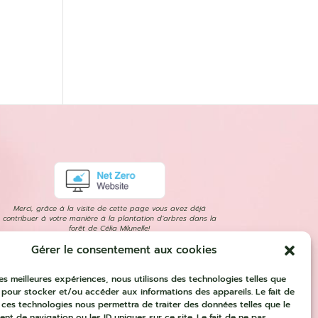
Merci, grâce à la visite de cette page vous avez déjà
contribuer à votre manière à la plantation d’arbres dans la
forêt de Célia Milunelle!
Gérer le consentement aux cookies
 les meilleures expériences, nous utilisons des technologies telles que
 pour stocker et/ou accéder aux informations des appareils. Le fait de
 ces technologies nous permettra de traiter des données telles que le
t de navigation ou les ID uniques sur ce site. Le fait de ne pas