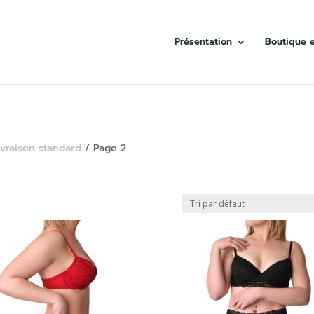
Présentation
Boutique e
ivraison standard
/ Page 2